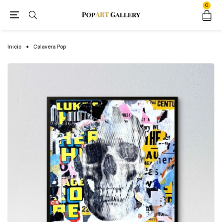
0
Inicio
Calavera Pop