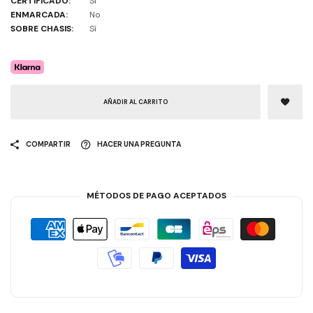
CERTIFICADO:
Sí
ENMARCADA:
No
SOBRE CHASIS:
Sí
AÑADIR AL CARRITO
COMPARTIR
HACER UNA PREGUNTA
MÉTODOS DE PAGO ACEPTADOS