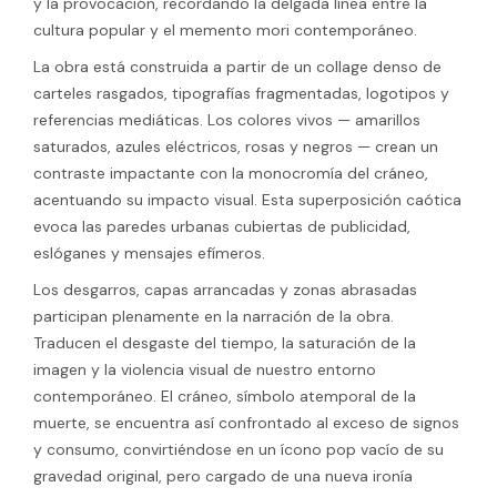
y la provocación, recordando la delgada línea entre la
cultura popular y el memento mori contemporáneo.
La obra está construida a partir de un collage denso de
carteles rasgados, tipografías fragmentadas, logotipos y
referencias mediáticas. Los colores vivos — amarillos
saturados, azules eléctricos, rosas y negros — crean un
contraste impactante con la monocromía del cráneo,
acentuando su impacto visual. Esta superposición caótica
evoca las paredes urbanas cubiertas de publicidad,
eslóganes y mensajes efímeros.
Los desgarros, capas arrancadas y zonas abrasadas
participan plenamente en la narración de la obra.
Traducen el desgaste del tiempo, la saturación de la
imagen y la violencia visual de nuestro entorno
contemporáneo. El cráneo, símbolo atemporal de la
muerte, se encuentra así confrontado al exceso de signos
y consumo, convirtiéndose en un ícono pop vacío de su
gravedad original, pero cargado de una nueva ironía