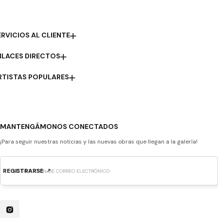
ERVICIOS AL CLIENTE
NLACES DIRECTOS
RTISTAS POPULARES
MANTENGÁMONOS CONECTADOS
¡Para seguir nuestras noticias y las nuevas obras que llegan a la galería!
REGISTRARSE