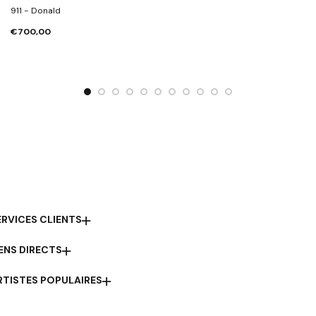
911 - Donald
€700,00
ERVICES CLIENTS
IENS DIRECTS
RTISTES POPULAIRES