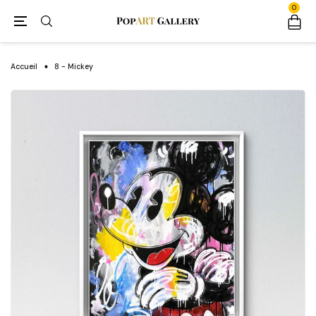
0
Accueil
8 - Mickey