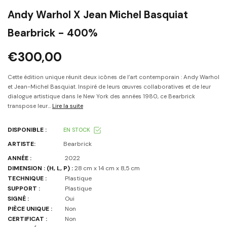
Andy Warhol X Jean Michel Basquiat
Bearbrick - 400%
€300,00
Cette édition unique réunit deux icônes de l’art contemporain : Andy Warhol
et Jean-Michel Basquiat. Inspiré de leurs œuvres collaboratives et de leur
dialogue artistique dans le New York des années 1980, ce Bearbrick
transpose leur...
Lire la suite
DISPONIBLE :
EN STOCK
ARTISTE:
Bearbrick
ANNÉE :
2022
DIMENSION : (H, L, P) :
28 cm x 14 cm x 8,5 cm
TECHNIQUE :
Plastique
SUPPORT :
Plastique
SIGNÉ :
Oui
PIÈCE UNIQUE :
Non
CERTIFICAT :
Non