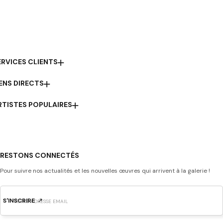
ERVICES CLIENTS
IENS DIRECTS
RTISTES POPULAIRES
RESTONS CONNECTÉS
Pour suivre nos actualités et les nouvelles œuvres qui arrivent à la galerie !
S'INSCRIRE