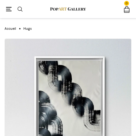
0
Accueil
Hugs