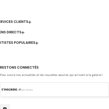
ERVICES CLIENTS
IENS DIRECTS
RTISTES POPULAIRES
RESTONS CONNECTÉS
Pour suivre nos actualités et les nouvelles œuvres qui arrivent à la galerie !
S'INSCRIRE