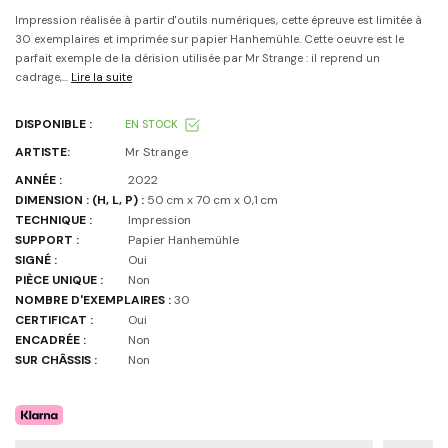
Impression réalisée à partir d'outils numériques, cette épreuve est limitée à
30 exemplaires et imprimée sur papier Hanhemühle. Cette oeuvre est le
parfait exemple de la dérision utilisée par Mr Strange : il reprend un
cadrage,...
Lire la suite
DISPONIBLE :
EN STOCK
ARTISTE:
Mr Strange
ANNÉE :
2022
DIMENSION : (H, L, P) :
50 cm x 70 cm x 0,1 cm
TECHNIQUE :
Impression
SUPPORT :
Papier Hanhemühle
SIGNÉ :
Oui
PIÈCE UNIQUE :
Non
NOMBRE D'EXEMPLAIRES :
30
CERTIFICAT :
Oui
ENCADRÉE :
Non
SUR CHÂSSIS :
Non