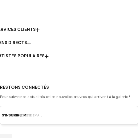
ERVICES CLIENTS
IENS DIRECTS
RTISTES POPULAIRES
RESTONS CONNECTÉS
Pour suivre nos actualités et les nouvelles œuvres qui arrivent à la galerie !
S'INSCRIRE