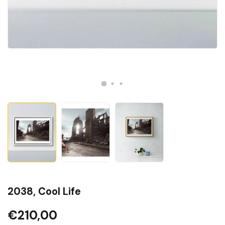
2038, Cool Life
€210,00