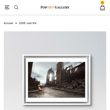
0
Accueil
2038, cool life