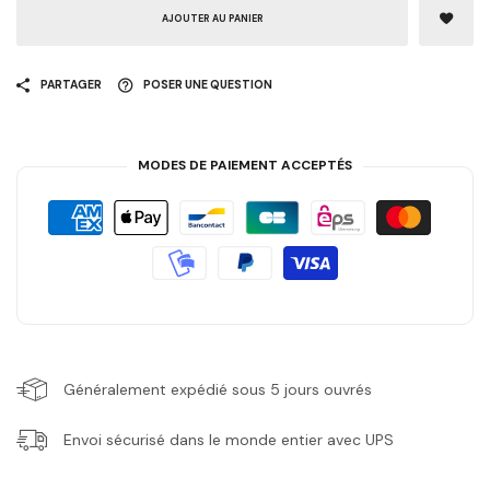
AJOUTER AU PANIER
PARTAGER
POSER UNE QUESTION
MODES DE PAIEMENT ACCEPTÉS
Généralement expédié sous 5 jours ouvrés
Envoi sécurisé dans le monde entier avec UPS