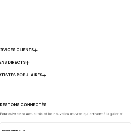
ERVICES CLIENTS
IENS DIRECTS
RTISTES POPULAIRES
RESTONS CONNECTÉS
Pour suivre nos actualités et les nouvelles œuvres qui arrivent à la galerie !