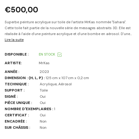
€500,00
Superbe peinture acrylique sur toile de l'artiste MrKas nommée "Sahara".
Cette toile fait partie de la nouvelle série de messages abstraits 3D. Elle est
réalisée à l'aide d'une peinture acrylique et d'une bombe en aérosol. D'une...
Lire la suite
DISPONIBLE :
EN STOCK
ARTISTE:
MrKas
ANNÉE :
2023
DIMENSION : (H, L, P) :
125 cm x 107 cm x 0,2 cm
TECHNIQUE :
Acrylique, Aérosol
SUPPORT :
Toile
SIGNÉ :
Oui
PIÈCE UNIQUE :
Oui
NOMBRE D'EXEMPLAIRES :
1
CERTIFICAT :
Oui
ENCADRÉE :
Non
SUR CHÂSSIS :
Non