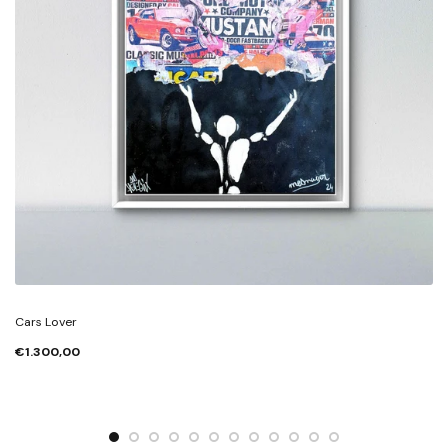
Cars Lover
€1.300,00