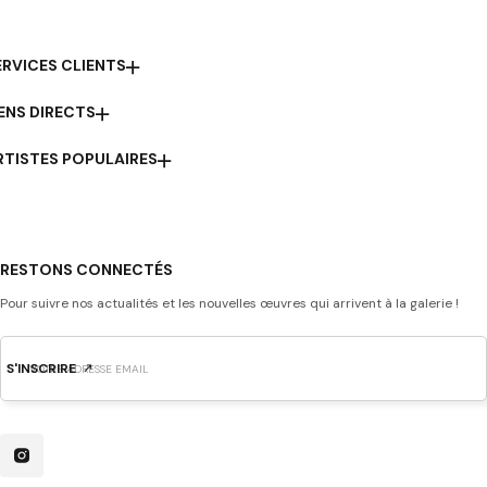
ERVICES CLIENTS
IENS DIRECTS
RTISTES POPULAIRES
RESTONS CONNECTÉS
Pour suivre nos actualités et les nouvelles œuvres qui arrivent à la galerie !
S'INSCRIRE