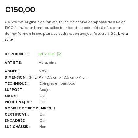
€150,00
Oeuvre très originale de l'artiste italien Malaspina composée de plus de
1500 épingles en bambou sélectionnées et placées côte à côte pour
donner forme à la sculpture. Le cadre est en acajou, l'oeuvre a été...
Lire la
suite
DISPONIBLE :
EN STOCK
ARTISTE:
Malaspina
ANNÉE :
2023
DIMENSION : (H, L, P) :
10,5 cm x 10,5 cm x 4 cm
TECHNIQUE :
Epingles en bambou
SUPPORT :
Acajou
SIGNÉ :
Oui
PIÈCE UNIQUE :
Oui
NOMBRE D'EXEMPLAIRES :
1
CERTIFICAT :
Oui
ENCADRÉE :
Oui
SUR CHÂSSIS :
Non