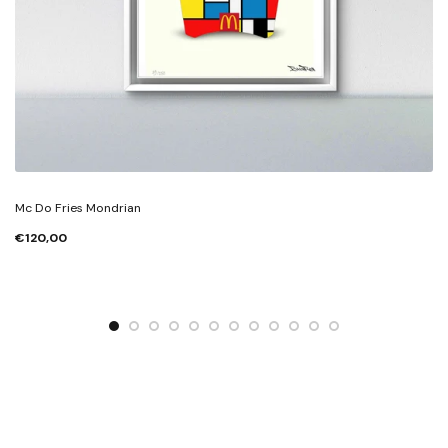
Mc Do Fries Mondrian
€120,00