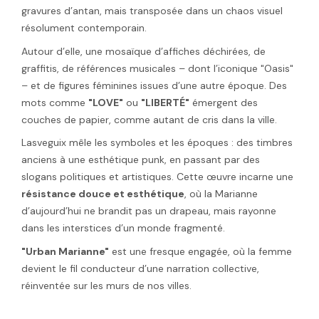
gravures d’antan, mais transposée dans un chaos visuel
résolument contemporain.
Autour d’elle, une mosaïque d’affiches déchirées, de
graffitis, de références musicales – dont l’iconique "Oasis"
– et de figures féminines issues d’une autre époque. Des
mots comme
"LOVE"
ou
"LIBERTÉ"
émergent des
couches de papier, comme autant de cris dans la ville.
Lasveguix mêle les symboles et les époques : des timbres
anciens à une esthétique punk, en passant par des
slogans politiques et artistiques. Cette œuvre incarne une
résistance douce et esthétique
, où la Marianne
d’aujourd’hui ne brandit pas un drapeau, mais rayonne
dans les interstices d’un monde fragmenté.
"Urban Marianne"
est une fresque engagée, où la femme
devient le fil conducteur d’une narration collective,
réinventée sur les murs de nos villes.