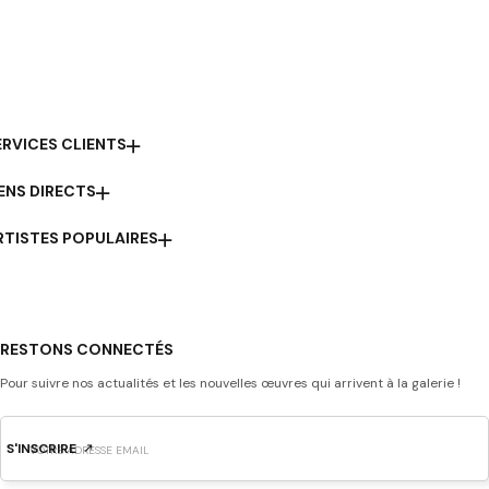
ERVICES CLIENTS
IENS DIRECTS
RTISTES POPULAIRES
RESTONS CONNECTÉS
Pour suivre nos actualités et les nouvelles œuvres qui arrivent à la galerie !
S'INSCRIRE