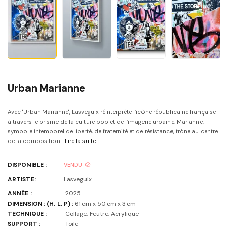
Urban Marianne
Avec "Urban Marianne", Lasveguix réinterprète l’icône républicaine française
à travers le prisme de la culture pop et de l’imagerie urbaine. Marianne,
symbole intemporel de liberté, de fraternité et de résistance, trône au centre
de la composition...
Lire la suite
DISPONIBLE :
VENDU
ARTISTE:
Lasveguix
ANNÉE :
2025
DIMENSION : (H, L, P) :
61 cm x 50 cm x 3 cm
TECHNIQUE :
Collage, Feutre, Acrylique
SUPPORT :
Toile