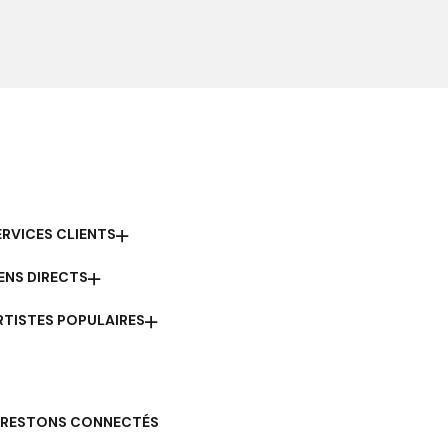
ERVICES CLIENTS
IENS DIRECTS
RTISTES POPULAIRES
RESTONS CONNECTÉS