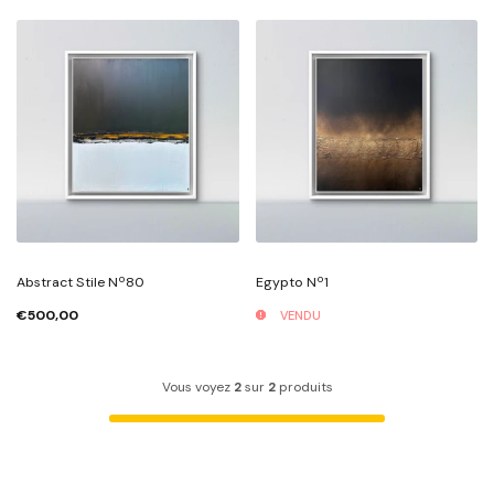
Abstract Stile Nº80
Egypto Nº1
€500,00
VENDU
Vous voyez
2
sur
2
produits