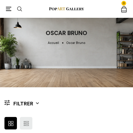
0
OSCAR BRUNO
Accueil
Oscar Bruno
FILTRER