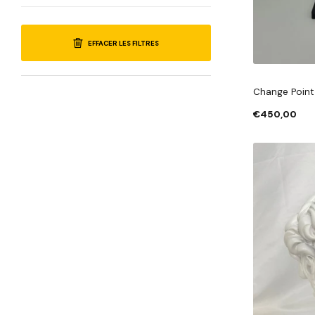
EFFACER LES FILTRES
Change Point
€450,00