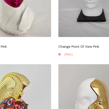
 Pink
Change Point Of View Pink
VENDU