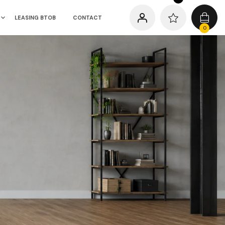
LEASING BTOB
CONTACT
0