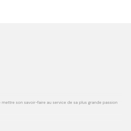
de mettre son savoir-faire au service de sa plus grande passion
eurs privés du monde entier.