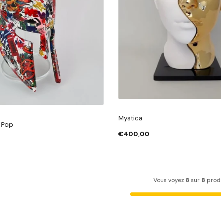
Mystica
a Pop
€400,00
Vous voyez
8
sur
8
produ