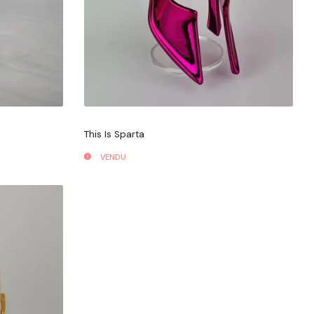
This Is Sparta
VENDU