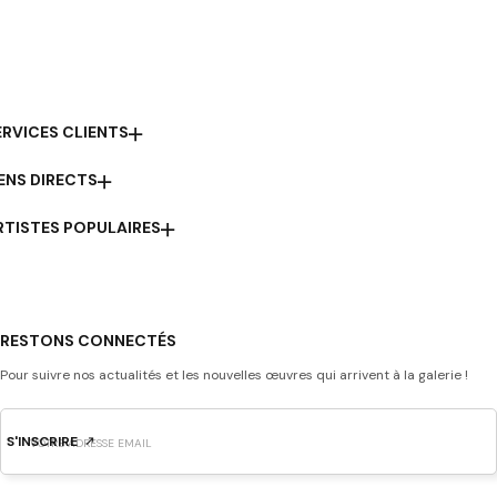
ERVICES CLIENTS
IENS DIRECTS
RTISTES POPULAIRES
RESTONS CONNECTÉS
Pour suivre nos actualités et les nouvelles œuvres qui arrivent à la galerie !
S'INSCRIRE