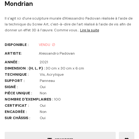
Mondrian
Il s'agit ici d'une sculpture murale d'Alessandro Padovan réalisée à l'aide de
la technique du Screw Art, c'est-à-dire de l'art réalisé à l'aide de vis afin de
donner un effet 3D à l'œuvre. Comme vous...
Lire la suite
DISPONIBLE :
VENDU
ARTISTE:
Alessandro Padovan
ANNÉE :
2021
DIMENSION : (H, L, P) :
30 cm x 30 cm x 6 cm
TECHNIQUE :
Vis, Acrylique
SUPPORT :
Panneau
SIGNÉ :
Oui
PIÈCE UNIQUE :
Non
NOMBRE D'EXEMPLAIRES :
100
CERTIFICAT :
Oui
ENCADRÉE :
Non
SUR CHÂSSIS :
Oui