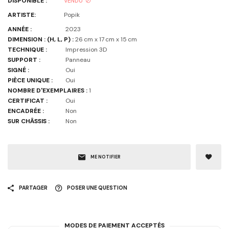
DISPONIBLE :
VENDU
ARTISTE:
Popik
ANNÉE :
2023
DIMENSION : (H, L, P) :
26 cm x 17 cm x 15 cm
TECHNIQUE :
Impression 3D
SUPPORT :
Panneau
SIGNÉ :
Oui
PIÈCE UNIQUE :
Oui
NOMBRE D'EXEMPLAIRES :
1
CERTIFICAT :
Oui
ENCADRÉE :
Non
SUR CHÂSSIS :
Non
ME NOTIFIER
PARTAGER
POSER UNE QUESTION
MODES DE PAIEMENT ACCEPTÉS