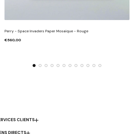
Perry - Space Invaders Paper Mosaïque - Rouge
€560,00
ERVICES CLIENTS
IENS DIRECTS