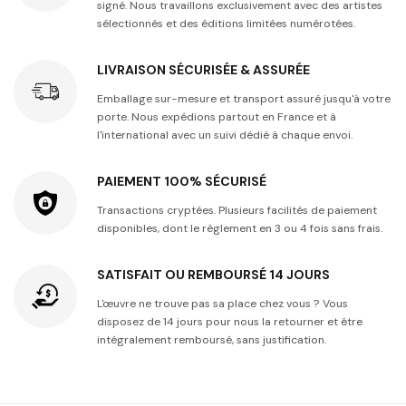
signé. Nous travaillons exclusivement avec des artistes
sélectionnés et des éditions limitées numérotées.
LIVRAISON SÉCURISÉE & ASSURÉE
Emballage sur-mesure et transport assuré jusqu'à votre
porte. Nous expédions partout en France et à
l'international avec un suivi dédié à chaque envoi.
PAIEMENT 100% SÉCURISÉ
Transactions cryptées. Plusieurs facilités de paiement
disponibles, dont le règlement en 3 ou 4 fois sans frais.
SATISFAIT OU REMBOURSÉ 14 JOURS
L'œuvre ne trouve pas sa place chez vous ? Vous
disposez de 14 jours pour nous la retourner et être
intégralement remboursé, sans justification.